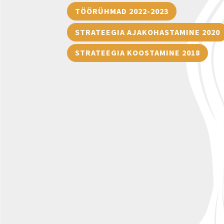
TÖÖRÜHMAD 2022-2023
STRATEEGIA AJAKOHASTAMINE 2020
STRATEEGIA KOOSTAMINE 2018