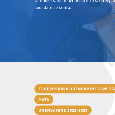
täitmiseks. Siit lehelt leiad info strateeg
uuendamise kohta.
TEGEVUSKAVA UUENDAMINE 2025-20
MATA
UUENDAMINE 2022-2023