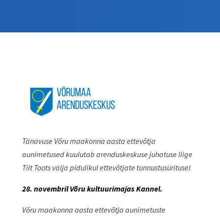
T
änavuse Võru maakonna aasta ettevõtja
aunimetused kuulutab arenduskeskuse juhatuse liige
Tiit Toots välja pidulikul ettevõtjate tunnustusüritusel
28. novembril
Võru kultuurimajas Kannel.
Võru maakonna aasta ettevõtja aunimetuste