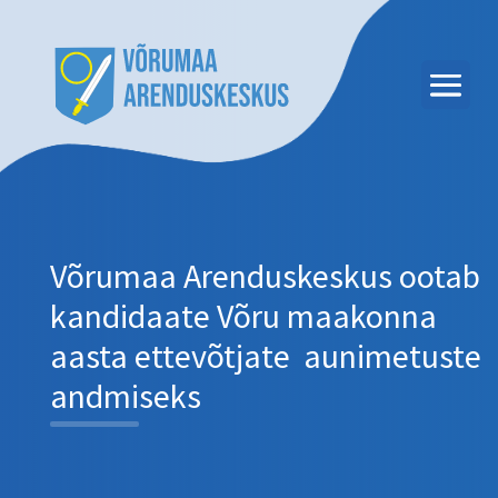
Võrumaa Arenduskeskus ootab
kandidaate Võru maakonna
aasta ettevõtjate aunimetuste
andmiseks