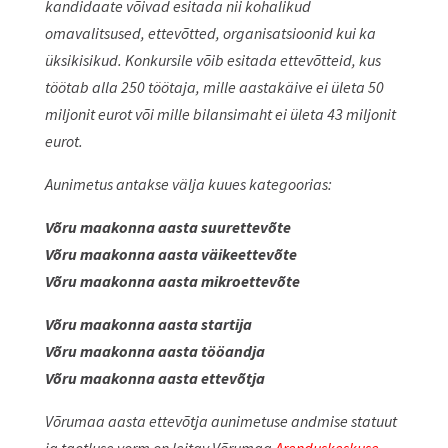
kandidaate võivad esitada nii kohalikud
omavalitsused, ettevõtted, organisatsioonid kui ka
üksikisikud. Konkursile võib esitada ettevõtteid, kus
töötab alla 250 töötaja, mille aastakäive ei ületa 50
miljonit eurot või mille bilansimaht ei ületa 43 miljonit
eurot.
Aunimetus antakse välja kuues kategoorias:
Võru maakonna aasta suurettevõte
Võru maakonna aasta väikeettevõte
Võru maakonna aasta mikroettevõte
Võru maakonna aasta startija
Võru maakonna aasta tööandja
Võru maakonna aasta ettevõtja
Võrumaa aasta ettevõtja aunimetuse andmise statuut