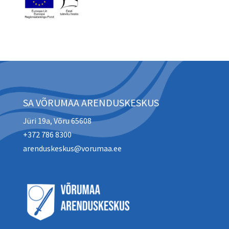
SA VÕRUMAA ARENDUSKESKUS
Jüri 19a, Võru 65608
+372 786 8300
arenduskeskus@vorumaa.ee