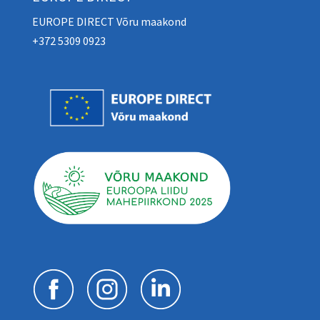
EUROPE DIRECT Võru maakond
+372 5309 0923