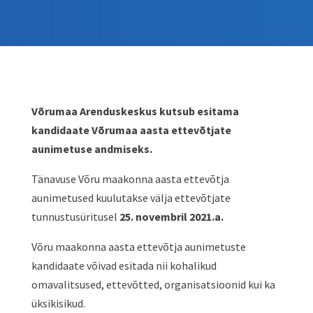
Võrumaa Arenduskeskus kutsub esitama
kandidaate Võrumaa aasta ettevõtjate
aunimetuse andmiseks.
Tänavuse Võru maakonna aasta ettevõtja
aunimetused kuulutakse välja ettevõtjate
tunnustusüritusel
25. novembril 2021.a.
Võru maakonna aasta ettevõtja aunimetuste
kandidaate võivad esitada nii kohalikud
omavalitsused, ettevõtted, organisatsioonid kui ka
üksikisikud.