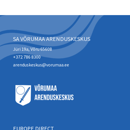
SA VÕRUMAA ARENDUSKESKUS
Jüri 19a, Võru 65608
+372 786 8300
arenduskeskus@vorumaa.ee
EUROPE DIRECT