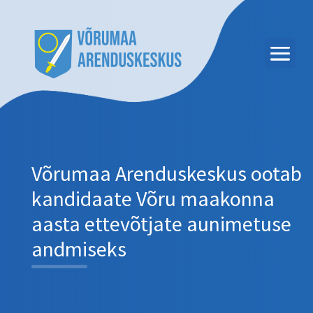
Võrumaa Arenduskeskus ootab
kandidaate Võru maakonna
aasta ettevõtjate aunimetuse
andmiseks