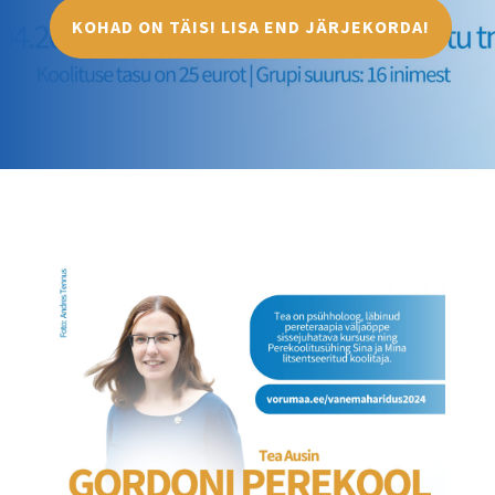
KOHAD ON TÄIS! LISA END JÄRJEKORDA!