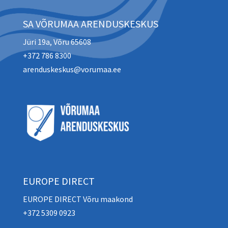
SA VÕRUMAA ARENDUSKESKUS
Jüri 19a, Võru 65608
+372 786 8300
arenduskeskus@vorumaa.ee
EUROPE DIRECT
EUROPE DIRECT Võru maakond
+372 5309 0923