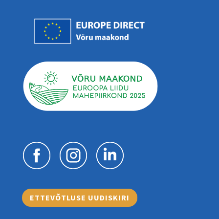
ETTEVÕTLUSE UUDISKIRI