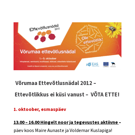
Võrumaa Ettevõtlusnädal 2012 –
Ettevõtlikkus ei küsi vanust – VÕTA ETTE!
1. oktoober, esmaspäev
13.00 – 16.00 Hingelt noor ja tegevustes aktiivne
–
päev koos Maire Aunaste ja Voldemar Kuslapiga!