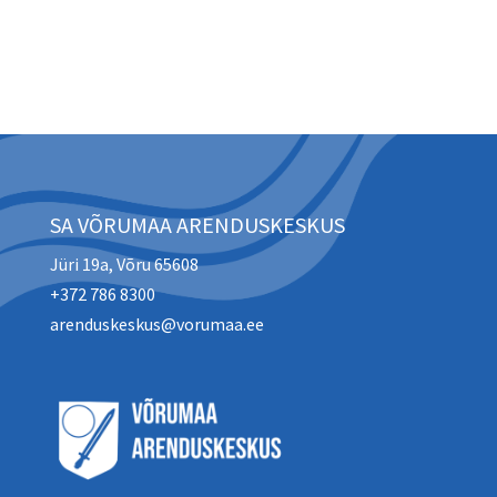
SA VÕRUMAA ARENDUSKESKUS
Jüri 19a, Võru 65608
+372 786 8300
arenduskeskus@vorumaa.ee