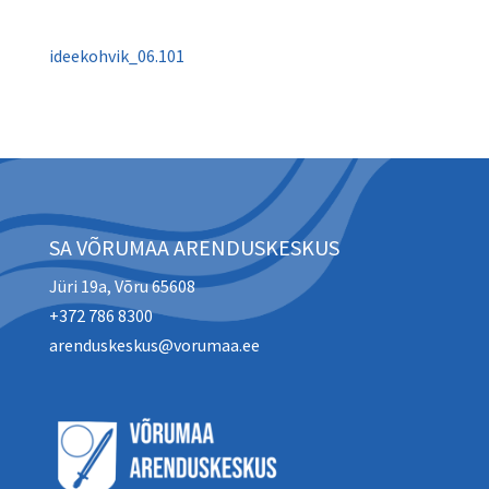
ideekohvik_06.101
SA VÕRUMAA ARENDUSKESKUS
Jüri 19a, Võru 65608
+372 786 8300
arenduskeskus@vorumaa.ee