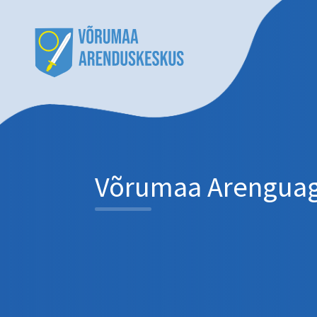
Võrumaa Arenguage