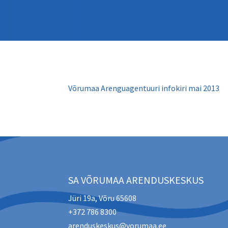
Võrumaa Arenguagentuuri infokiri mai 2013
SA VÕRUMAA ARENDUSKESKUS
Jüri 19a, Võru 65608
+372 786 8300
arenduskeskus@vorumaa.ee