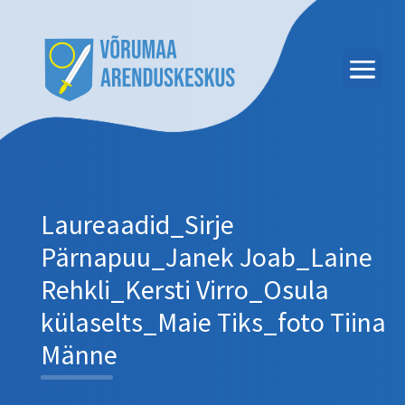
Laureaadid_Sirje
Pärnapuu_Janek Joab_Laine
Rehkli_Kersti Virro_Osula
külaselts_Maie Tiks_foto Tiina
Männe