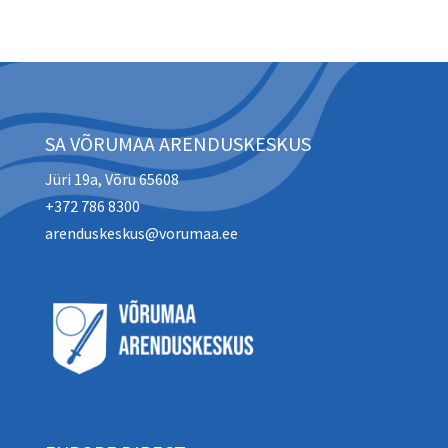
SA VÕRUMAA ARENDUSKESKUS
Jüri 19a, Võru 65608
+372 786 8300
arenduskeskus@vorumaa.ee