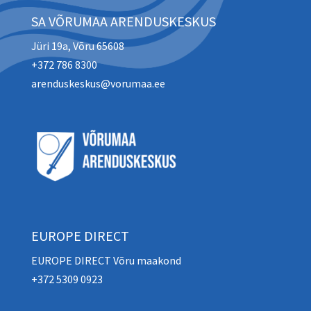
SA VÕRUMAA ARENDUSKESKUS
Jüri 19a, Võru 65608
+372 786 8300
arenduskeskus@vorumaa.ee
EUROPE DIRECT
EUROPE DIRECT Võru maakond
+372 5309 0923