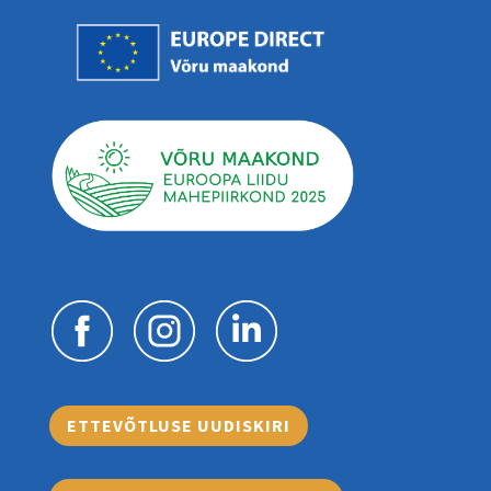
ETTEVÕTLUSE UUDISKIRI