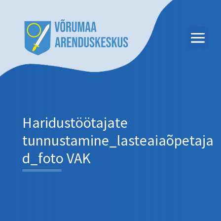
Haridustöötajate
tunnustamine_lasteaiaõpetaja
d_foto VAK