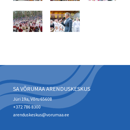
SA VÕRUMAA ARENDUSKESKUS
Jüri 19a, Võru 65608
+372 786 8300
arenduskeskus@vorumaa.ee