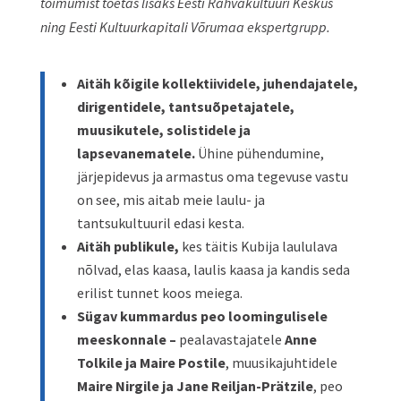
toimumist toetas lisaks Eesti Rahvakultuuri Keskus
ning Eesti Kultuurkapitali Võrumaa ekspertgrupp.
Aitäh kõigile kollektiividele, juhendajatele,
dirigentidele, tantsuõpetajatele,
muusikutele, solistidele ja
lapsevanematele.
Ühine pühendumine,
järjepidevus ja armastus oma tegevuse vastu
on see, mis aitab meie laulu- ja
tantsukultuuril edasi kesta.
Aitäh publikule,
kes täitis Kubija laululava
nõlvad, elas kaasa, laulis kaasa ja kandis seda
erilist tunnet koos meiega.
Sügav kummardus peo loomingulisele
meeskonnale –
pealavastajatele
Anne
Tolkile ja Maire Postile
, muusikajuhtidele
Maire Nirgile ja Jane Reiljan-Prätzile
, peo