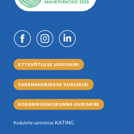
ETTEVÕTLUSE UUDISKIRI
VANEMAHARIDUSE UUDISKIRI
KODANIKUÜHISKONNA UUDISKIRI
Kodulehe valmistas
KATING