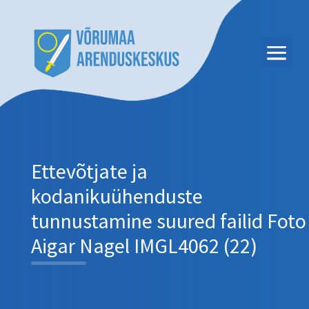
Ettevõtjate ja
kodanikuühenduste
tunnustamine suured failid Foto
Aigar Nagel IMGL4062 (22)