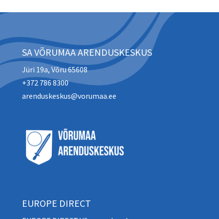
SA VÕRUMAA ARENDUSKESKUS
Jüri 19a, Võru 65608
+372 786 8300
arenduskeskus@vorumaa.ee
EUROPE DIRECT