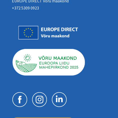
EUROPE DIRECT Võru maakond
+372 5309 0923