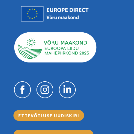
ETTEVÕTLUSE UUDISKIRI