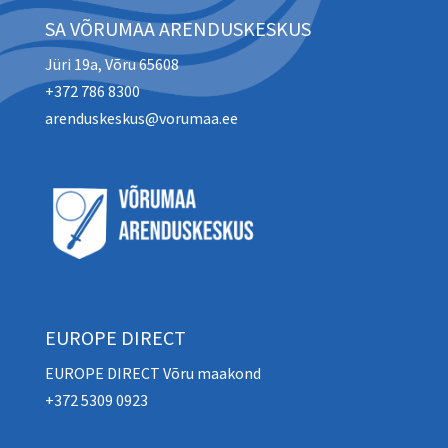
SA VÕRUMAA ARENDUSKESKUS
Jüri 19a, Võru 65608
+372 786 8300
arenduskeskus@vorumaa.ee
EUROPE DIRECT
EUROPE DIRECT Võru maakond
+372 5309 0923