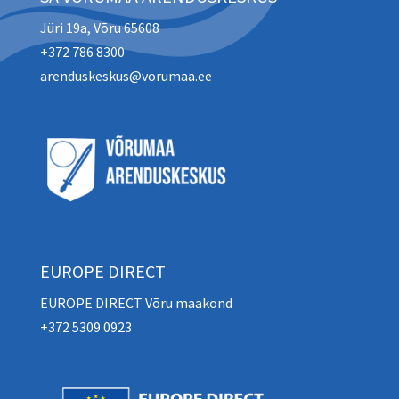
Jüri 19a, Võru 65608
+372 786 8300
arenduskeskus@vorumaa.ee
EUROPE DIRECT
EUROPE DIRECT Võru maakond
+372 5309 0923