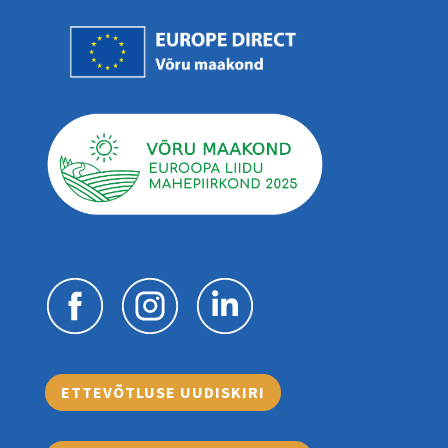
ETTEVÕTLUSE UUDISKIRI