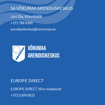
SA VÕRUMAA ARENDUSKESKUS
Jüri 19a, Võru 65608
+372 786 8300
arenduskeskus@vorumaa.ee
EUROPE DIRECT
EUROPE DIRECT Võru maakond
+372 5309 0923