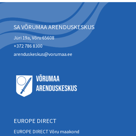
SA VÕRUMAA ARENDUSKESKUS
Jüri 19a, Võru 65608
+372 786 8300
arenduskeskus@vorumaa.ee
EUROPE DIRECT
EUROPE DIRECT Võru maakond