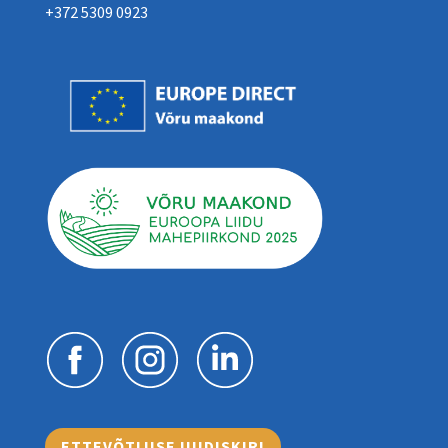
+372 5309 0923
ETTEVÕTLUSE UUDISKIRI