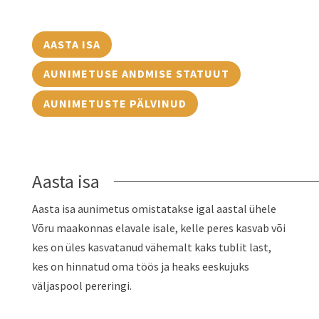
AASTA ISA
AUNIMETUSE ANDMISE STATUUT
AUNIMETUSTE PÄLVINUD
Aasta isa
Aasta isa aunimetus omistatakse igal aastal ühele
Võru maakonnas elavale isale, kelle peres kasvab või
kes on üles kasvatanud vähemalt kaks tublit last,
kes on hinnatud oma töös ja heaks eeskujuks
väljaspool pereringi.