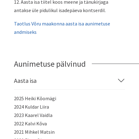
12. Aasta isa tiitel koos meene ja tänukirjaga
antakse üle pidulikul isadepäeva kontserdil.
Taotlus Võru maakonna aasta isa aunimetuse
andmiseks
Aunimetuse pälvinud
Aasta isa
2025 Heiki Kõomägi
2024 Kuldar Liira
2023 Kaarel Vaidla
2022 Kalvi Kõva
2021 Mihkel Matsin