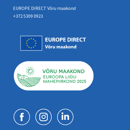
EUROPE DIRECT Võru maakond
+372 5309 0923