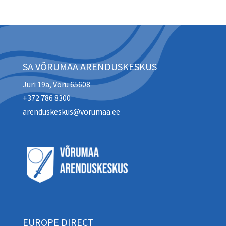
SA VÕRUMAA ARENDUSKESKUS
Jüri 19a, Võru 65608
+372 786 8300
arenduskeskus@vorumaa.ee
EUROPE DIRECT