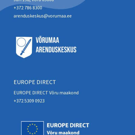
+372 786 8300
arenduskeskus@vorumaa.ee
EUROPE DIRECT
EUROPE DIRECT Võru maakond
+372 5309 0923