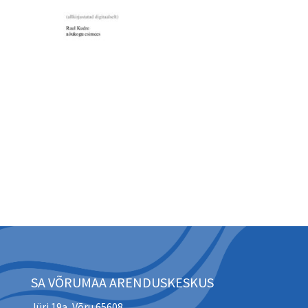
SA VÕRUMAA ARENDUSKESKUS
Jüri 19a, Võru 65608