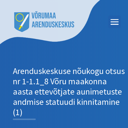
Arenduskeskuse nõukogu otsus
nr 1-1.1_8 Võru maakonna
aasta ettevõtjate aunimetuste
andmise statuudi kinnitamine
(1)