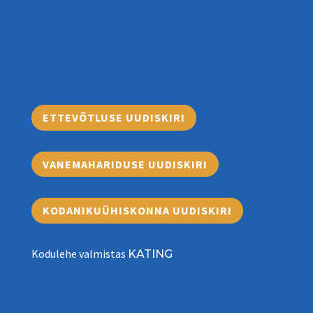
ETTEVÕTLUSE UUDISKIRI
VANEMAHARIDUSE UUDISKIRI
KODANIKUÜHISKONNA UUDISKIRI
Kodulehe valmistas
KATING