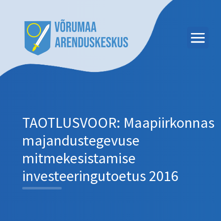
TAOTLUSVOOR: Maapiirkonnas
majandustegevuse
mitmekesistamise
investeeringutoetus 2016