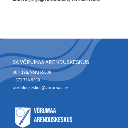
SA VÕRUMAA ARENDUSKESKUS
Jüri 19a, Võru 65608
+372 786 8300
arenduskeskus@vorumaa.ee