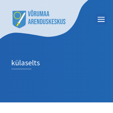
külaselts