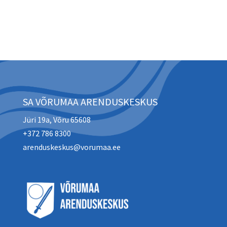
SA VÕRUMAA ARENDUSKESKUS
Jüri 19a, Võru 65608
+372 786 8300
arenduskeskus@vorumaa.ee