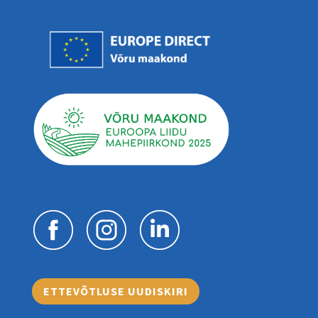
ETTEVÕTLUSE UUDISKIRI