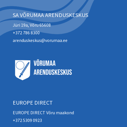
SA VÕRUMAA ARENDUSKESKUS
Jüri 19a, Võru 65608
+372 786 8300
arenduskeskus@vorumaa.ee
EUROPE DIRECT
EUROPE DIRECT Võru maakond
+372 5309 0923