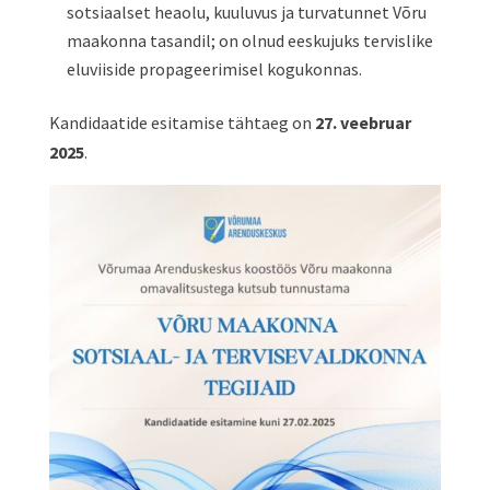
sotsiaalset heaolu, kuuluvus ja turvatunnet Võru
maakonna tasandil; on olnud eeskujuks tervislike
eluviiside propageerimisel kogukonnas.
Kandidaatide esitamise tähtaeg on
27. veebruar
2025
.