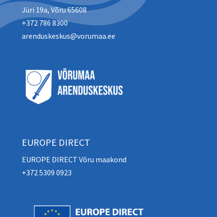
Jüri 19a, Võru 65608
+372 786 8300
arenduskeskus@vorumaa.ee
EUROPE DIRECT
EUROPE DIRECT Võru maakond
+372 5309 0923