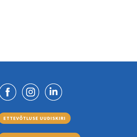
ETTEVÕTLUSE UUDISKIRI