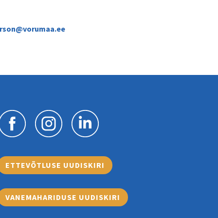
erson@vorumaa.ee
ETTEVÕTLUSE UUDISKIRI
VANEMAHARIDUSE UUDISKIRI