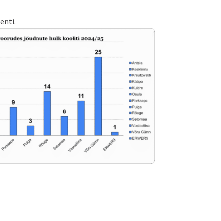
enti.