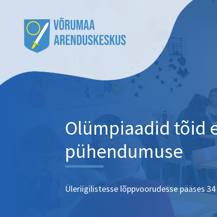
Olümpiaadid tõid 
pühendumuse
Üleriigilistesse lõppvoorudesse pääses 34 