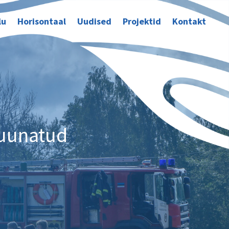
lu
Horisontaal
Uudised
Projektid
Kontakt
suunatud