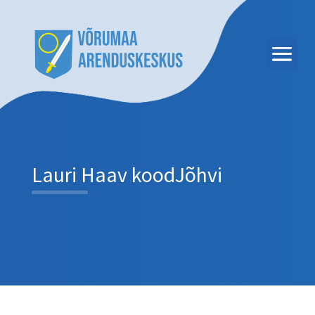
Lauri Haav koodJõhvi