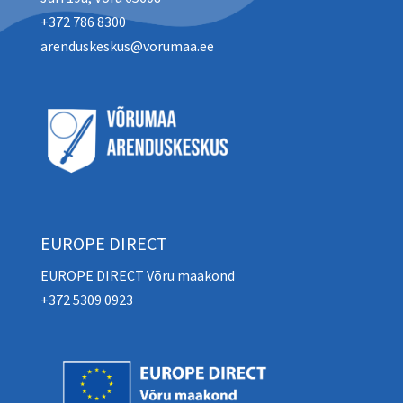
+372 786 8300
arenduskeskus@vorumaa.ee
EUROPE DIRECT
EUROPE DIRECT Võru maakond
+372 5309 0923