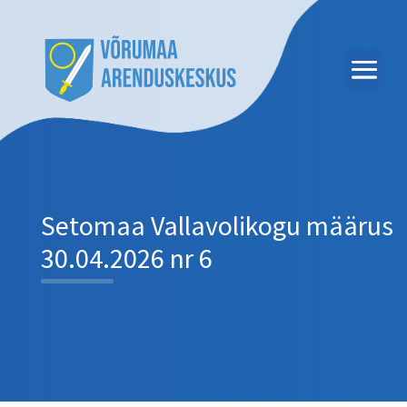
Setomaa Vallavolikogu määrus
30.04.2026 nr 6