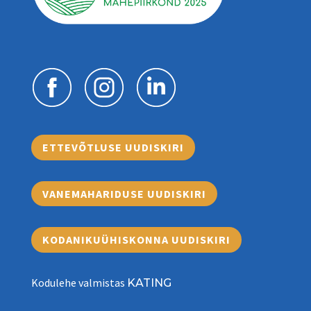
ETTEVÕTLUSE UUDISKIRI
VANEMAHARIDUSE UUDISKIRI
KODANIKUÜHISKONNA UUDISKIRI
Kodulehe valmistas
KATING