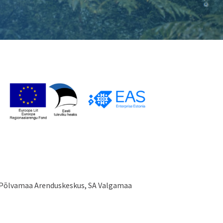
A Põlvamaa Arenduskeskus, SA Valgamaa