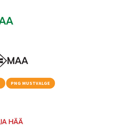
E
PNG MUSTVALGE