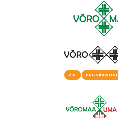
PDF
PNG VÄRVILIN