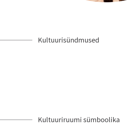
Kultuurisündmused
Kultuuriruumi sümboolika