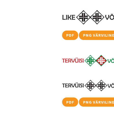
PDF
PNG VÄRVILIN
PDF
PNG VÄRVILIN