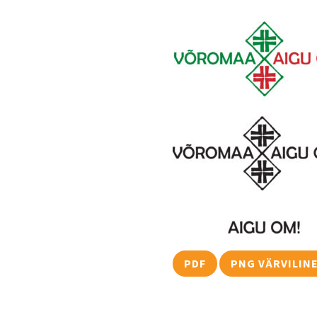
PDF
PNG VÄRVILIN