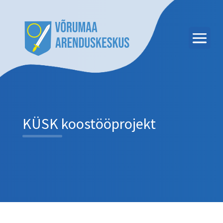
KÜSK koostööprojekt