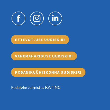
ETTEVÕTLUSE UUDISKIRI
VANEMAHARIDUSE UUDISKIRI
KODANIKUÜHISKONNA UUDISKIRI
Kodulehe valmistas
KATING