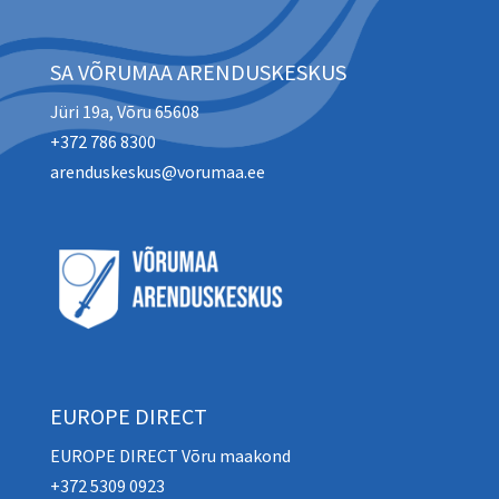
SA VÕRUMAA ARENDUSKESKUS
Jüri 19a, Võru 65608
+372 786 8300
arenduskeskus@vorumaa.ee
EUROPE DIRECT
EUROPE DIRECT Võru maakond
+372 5309 0923