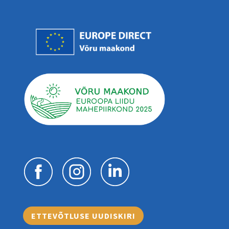
ETTEVÕTLUSE UUDISKIRI