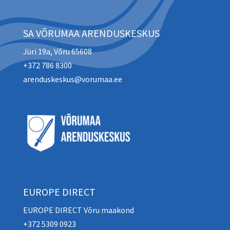
SA VÕRUMAA ARENDUSKESKUS
Jüri 19a, Võru 65608
+372 786 8300
arenduskeskus@vorumaa.ee
EUROPE DIRECT
EUROPE DIRECT Võru maakond
+372 5309 0923