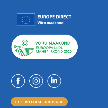
ETTEVÕTLUSE UUDISKIRI