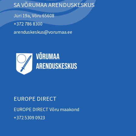
SA VÕRUMAA ARENDUSKESKUS
Jüri 19a, Võru 65608
+372 786 8300
arenduskeskus@vorumaa.ee
EUROPE DIRECT
EUROPE DIRECT Võru maakond
+372 5309 0923