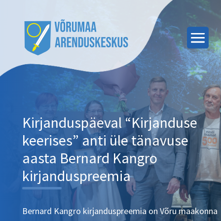
Kirjanduspäeval “Kirjanduse
keerises” anti üle tänavuse
aasta Bernard Kangro
kirjanduspreemia
Bernard Kangro kirjanduspreemia on Võru maakonna