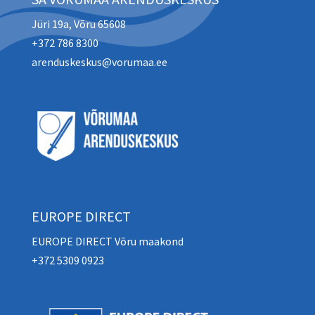
Jüri 19a, Võru 65608
+372 786 8300
arenduskeskus@vorumaa.ee
EUROPE DIRECT
EUROPE DIRECT Võru maakond
+372 5309 0923