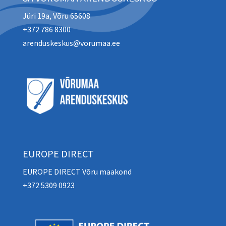
Jüri 19a, Võru 65608
+372 786 8300
arenduskeskus@vorumaa.ee
EUROPE DIRECT
EUROPE DIRECT Võru maakond
+372 5309 0923