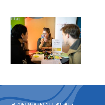
SA VÕRUMAA ARENDUSKESKUS