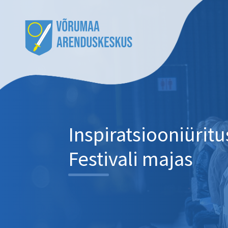
Inspiratsiooniüritu
Festivali majas