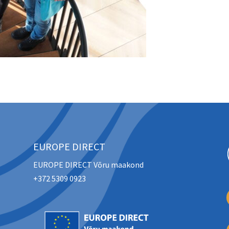
EUROPE DIRECT
EUROPE DIRECT Võru maakond
+372 5309 0923