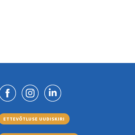
ETTEVÕTLUSE UUDISKIRI