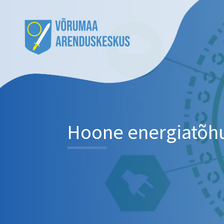
Hoone energiatõh