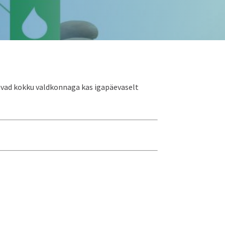
uvad kokku valdkonnaga kas igapäevaselt