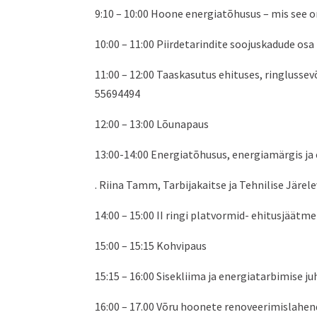
9:10 – 10:00 Hoone energiatõhusus – mis see 
10:00 – 11:00 Piirdetarindite soojuskadude o
11:00 – 12:00 Taaskasutus ehituses, ringlusse
55694494
12:00 – 13:00 Lõunapaus
13:00-14:00 Energiatõhusus, energiamärgis ja
. Riina Tamm, Tarbijakaitse ja Tehnilise Järe
14:00 – 15:00 II ringi platvormid- ehitusjää
15:00 – 15:15 Kohvipaus
15:15 – 16:00 Sisekliima ja energiatarbimise 
16:00 – 17.00 Võru hoonete renoveerimislahend