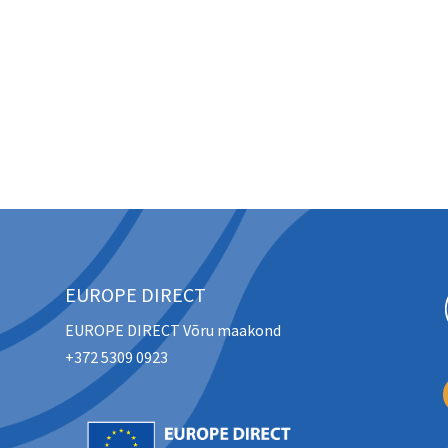
EUROPE DIRECT
EUROPE DIRECT Võru maakond
+372 5309 0923