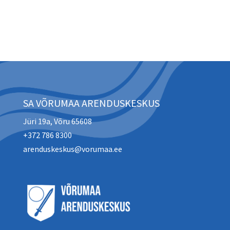
SA VÕRUMAA ARENDUSKESKUS
Jüri 19a, Võru 65608
+372 786 8300
arenduskeskus@vorumaa.ee