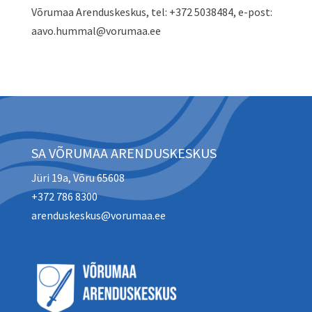
Võrumaa Arenduskeskus, tel: +372 5038484, e-post:
aavo.hummal@vorumaa.ee
SA VÕRUMAA ARENDUSKESKUS
Jüri 19a, Võru 65608
+372 786 8300
arenduskeskus@vorumaa.ee