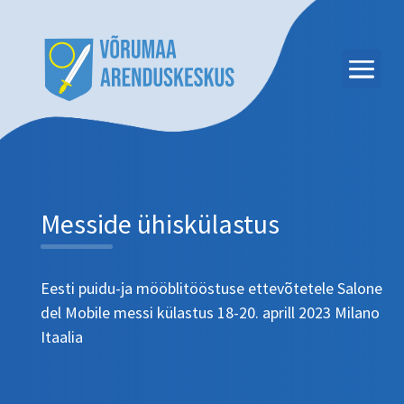
Messide ühiskülastus
Eesti puidu-ja mööblitööstuse ettevõtetele Salone
del Mobile messi külastus 18-20. aprill 2023 Milano
Itaalia