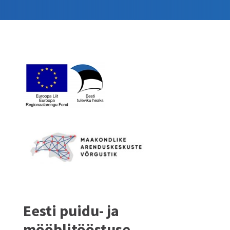
Eesti puidu- ja
mööblitööstuse