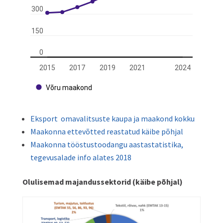
Eksport omavalitsuste kaupa ja maakond kokku
Maakonna ettevõtted reastatud käibe põhjal
Maakonna tööstustoodangu aastastatistika,
tegevusalade info alates 2018
Olulisemad majandussektorid (käibe põhjal)