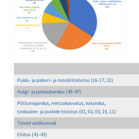
Puidu- ja paberi- ja mööblitööstus (16-17, 31)
Hulgi- ja jaekaubandus (45-47)
Põllumajandus, metsakasvatus, kalandus,
toiduaine- ja jookide tööstus (01, 02, 03, 10, 11)
Teised valdkonnad
Ehitus (41-43)