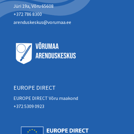
Jüri 19a, Võru 65608
+372 786 8300
arenduskeskus@vorumaa.ee
EUROPE DIRECT
EUROPE DIRECT Võru maakond
+372 5309 0923