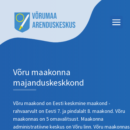
Võru maakonna
majanduskeskkond
Võru maakond on Eesti keskmine maakond -
rahvaarvult on Eesti 7. ja pindalalt 8. maakond. Võru
maakonnas on 5 omavalitsust. Maakonna
administratiivne keskus on Võru linn. Võru maakonnas