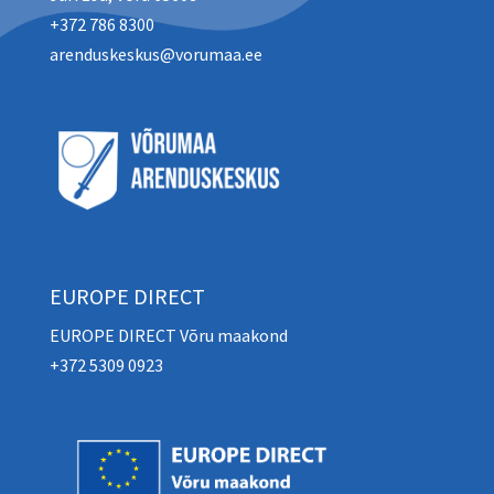
+372 786 8300
arenduskeskus@vorumaa.ee
EUROPE DIRECT
EUROPE DIRECT Võru maakond
+372 5309 0923