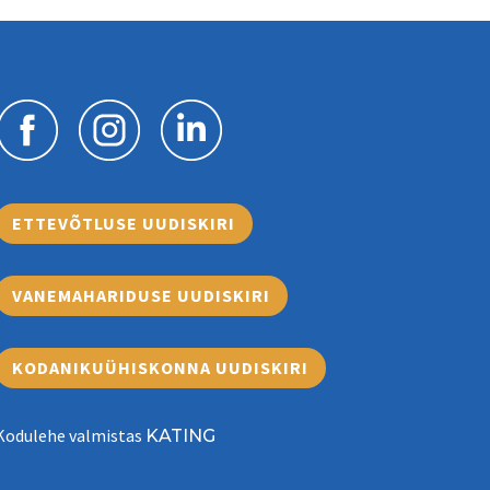
ETTEVÕTLUSE UUDISKIRI
VANEMAHARIDUSE UUDISKIRI
KODANIKUÜHISKONNA UUDISKIRI
Kodulehe valmistas
KATING