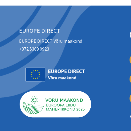
EUROPE DIRECT
EUROPE DIRECT Võru maakond
+372 5309 0923