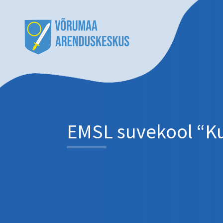
EMSL suvekool “Ku