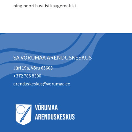
ning noori huvilisi kaugemaltki.
SA VÕRUMAA ARENDUSKESKUS
Jüri 19a, Võru 65608
+372 786 8300
arenduskeskus@vorumaa.ee