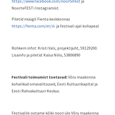
https://www.facebook.com/noortefest
ja
NoorteFESTi Instagramist.
Piletid müügil Fienta keskkonnas
https://fienta.com/et/iii
ja festivali ajal kohapeal.
Rohkem infot: Kristi Vals, projektijuht, 59129200.
Lisainfo ja piletid: Kaisa Niilo, 53806890
Festivali toimumist toetavad:
Võru maakonna
kohalikud omavalitsused, Eesti Kultuurikapital ja
Eesti Rahvakultuuri Keskus.
Festivalile ootame kõiki noori üle Võru maakonna