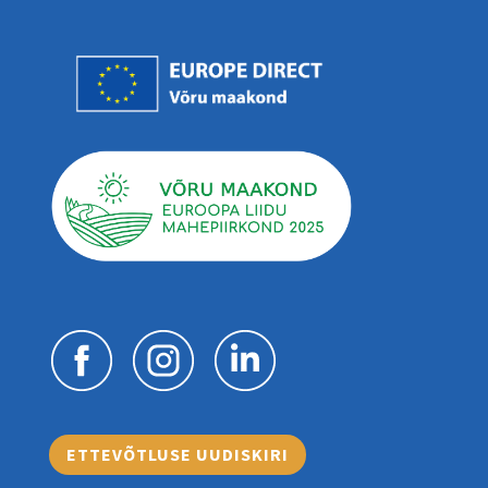
ETTEVÕTLUSE UUDISKIRI