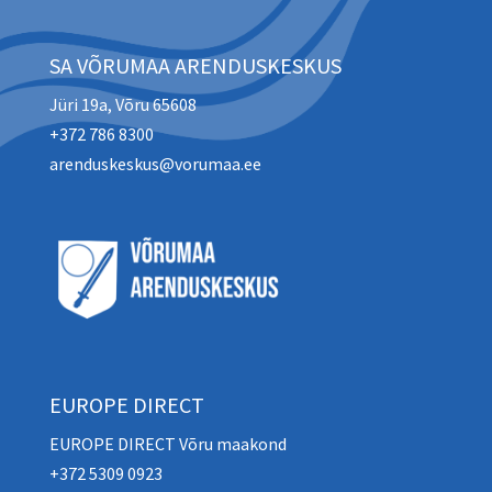
SA VÕRUMAA ARENDUSKESKUS
Jüri 19a, Võru 65608
+372 786 8300
arenduskeskus@vorumaa.ee
EUROPE DIRECT
EUROPE DIRECT Võru maakond
+372 5309 0923