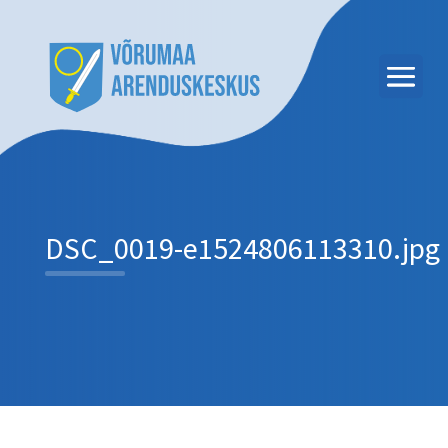
DSC_0019-e1524806113310.jpg