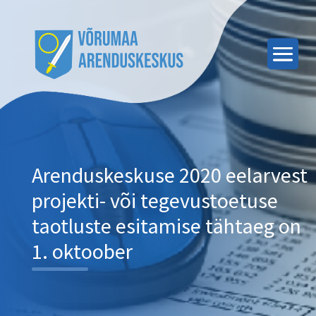
Arenduskeskuse 2020 eelarvest
projekti- või tegevustoetuse
taotluste esitamise tähtaeg on
1. oktoober