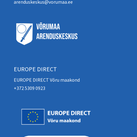
arenduskeskus@vorumaa.ee
EUROPE DIRECT
EUROPE DIRECT Võru maakond
+372 5309 0923