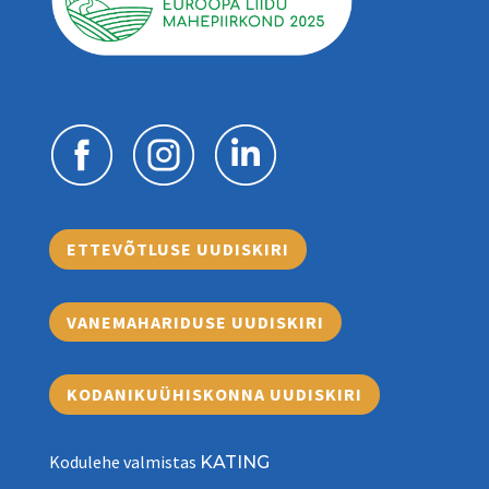
ETTEVÕTLUSE UUDISKIRI
VANEMAHARIDUSE UUDISKIRI
KODANIKUÜHISKONNA UUDISKIRI
Kodulehe valmistas
KATING