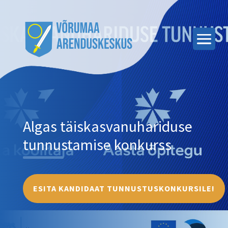
Algas täiskasvanuhariduse
tunnustamise konkurss
ESITA KANDIDAAT TUNNUSTUSKONKURSILE!