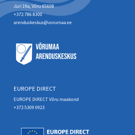
Jüri 19a, Võru 65608
+372 786 8300
arenduskeskus@vorumaa.ee
EUROPE DIRECT
EUROPE DIRECT Võru maakond
+372 5309 0923