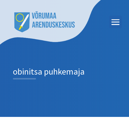
obinitsa puhkemaja