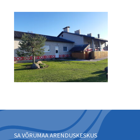
SA VÕRUMAA ARENDUSKESKUS