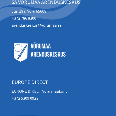
SA VÕRUMAA ARENDUSKESKUS
Jüri 19a, Võru 65608
+372 786 8300
arenduskeskus@vorumaa.ee
EUROPE DIRECT
EUROPE DIRECT Võru maakond
+372 5309 0923