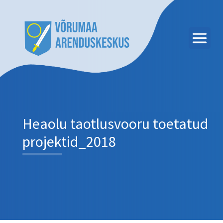
Heaolu taotlusvooru toetatud
projektid_2018