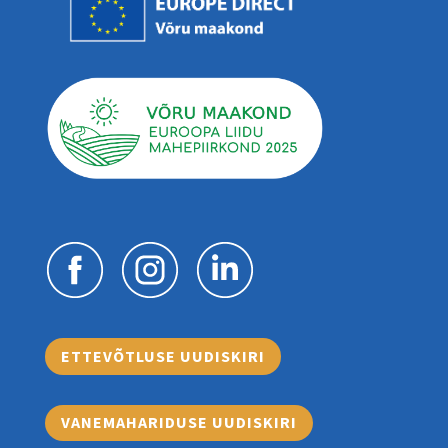
ETTEVÕTLUSE UUDISKIRI
VANEMAHARIDUSE UUDISKIRI