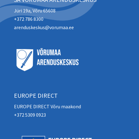
Jüri 19a, Võru 65608
+372 786 8300
arenduskeskus@vorumaa.ee
EUROPE DIRECT
EUROPE DIRECT Võru maakond
+372 5309 0923