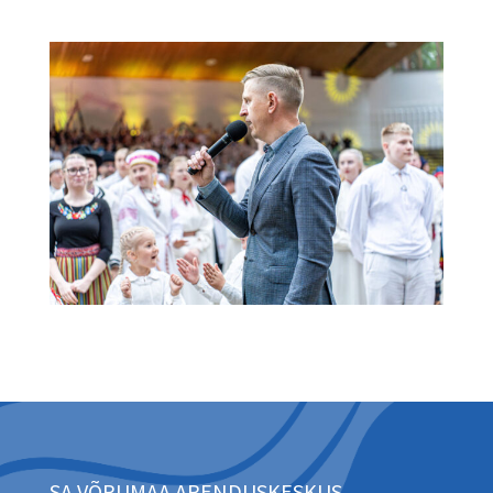
SA VÕRUMAA ARENDUSKESKUS